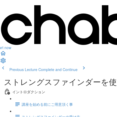
art now
Previous Lecture
Complete and Continue
ストレングスファインダーを使
イントロダクション
講座を始める前にご用意頂く事
ストレングスファインダーの受け方