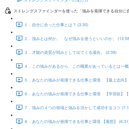
ストレングスファインダーを使った「強みを発揮できる自分に
１．自分に合った仕事とは？ (3:30)
２．強みとは何か。 なぜ強みを使うといいのか。 (12:58
３．才能の資質が弱みとして出てくる場合。 (2:39)
４．この強みがあるから、この職業があっているとは一概には言
５．あなたの強みが発揮できる仕事と環境 【最上志向】【調和
６．あなたの強みが発揮できる仕事と環境 【学習欲】【個別化
７．強みの４つの領域と強みを活かして成功するコツ (7:1
８．あなたの強みが発揮できる仕事と環境 【着想】 (6:31