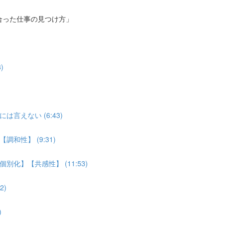
合った仕事の見つけ方」
)
えない (6:43)
性】 (9:31)
】【共感性】 (11:53)
2)
)