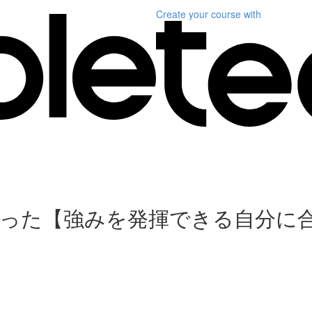
Create your course
with
った【強みを発揮できる自分に